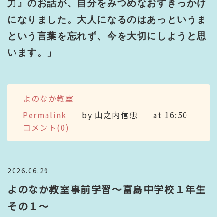
力』のお話が、自分をみつめなおすきっかけ
になりました。大人になるのはあっというま
という言葉を忘れず、今を大切にしようと思
います。」
よのなか教室
Permalink
by 山之内信忠
at 16:50
コメント(0)
2026.06.29
よのなか教室事前学習～富島中学校１年生
その１～