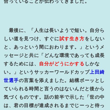
合っていることが伝わってきました。
最後に、「人生は長いようで短い。自分ら
しい道を見つけ、すぐに
試す生き方
をしない
と、あっという間におわります。」というメ
ッセージと共に「どんな環境であっても成長
するためには、
自分がどうにかする
しかな
い。」というサッカーワールドカップ
上田綺
世選手
の言葉を添えました。結構ボーッとし
ていられる時間と言うのはないんだと後から
気づくものです。話の前半で示した「世の中
は、君の目標が達成されるまでじーっと待っ