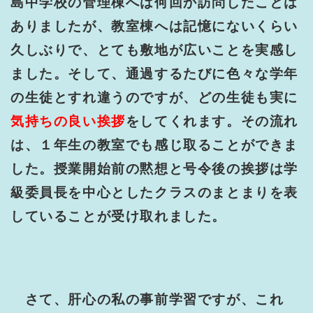
島中学校の管理棟へは何回か訪問したことは
ありましたが、教室棟へは記憶にないくらい
久しぶりで、とても敷地が広いことを実感し
ました。そして、通過するたびに色々な学年
の生徒とすれ違うのですが、どの生徒も実に
気持ちの良い挨拶
をしてくれます。その流れ
は、１年生の教室でも感じ取ることができま
した。授業開始前の黙想と号令後の挨拶は学
級委員長を中心としたクラスのまとまりを表
していることが受け取れました。
さて、肝心の私の事前学習ですが、これ