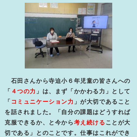
石田さんから寺迫小６年児童の皆さんへの
「
４つの力
」は、まず「かかわる力」として
「
コミュニケーション力
」が大切であること
を話されました。「自分の課題はどうすれば
克服できるか、と今から
考え続ける
ことが大
切である」とのことです。仕事はこれができ