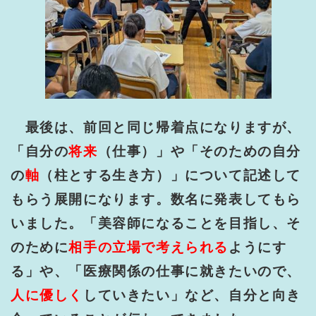
最後は、前回と同じ帰着点になりますが、
「自分の
将来
（仕事）」や「そのための自分
の
軸
（柱とする生き方）」について記述して
もらう展開になります。数名に発表してもら
いました。「美容師になることを目指し、そ
のために
相手の立場で考えられる
ようにす
る」や、「医療関係の仕事に就きたいので、
人に優しく
していきたい」など、自分と向き