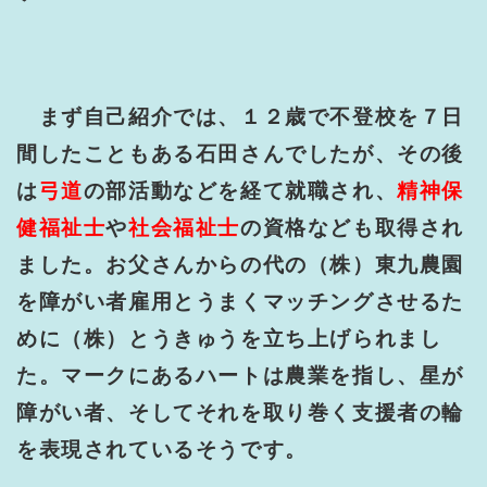
まず自己紹介では、１２歳で不登校を７日
間したこともある石田さんでしたが、その後
は
弓道
の部活動などを経て就職され、
精神保
健福祉士
や
社会福祉士
の資格なども取得され
ました。お父さんからの代の（株）東九農園
を障がい者雇用とうまくマッチングさせるた
めに（株）とうきゅうを立ち上げられまし
た。マークにあるハートは農業を指し、星が
障がい者、そしてそれを取り巻く支援者の輪
を表現されているそうです。