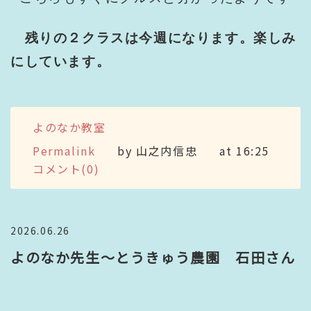
残りの２クラスは今週になります。楽しみ
にしています。
よのなか教室
Permalink
by 山之内信忠
at 16:25
コメント(0)
2026.06.26
よのなか先生～とうきゅう農園 石田さん