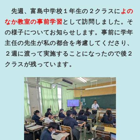
先週、富島中学校１年生の２クラスに
よの
なか教室の事前学習
として訪問しました。そ
の様子についてお知らせします。事前に学年
主任の先生が私の都合を考慮してくださり、
２週に渡って実施することになったので後２
クラスが残っています。