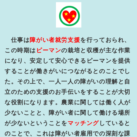
仕事は
障がい者就労支援
を行っておられ、
この時期は
ピーマン
の栽培と収穫が主な作業
になり、安定して安心できるピーマンを提供
することが働きがいにつながるとのことでし
た。その上で、一人一人の障がいの理解と自
立のための支援のお手伝いをすることが大切
な役割になります。農業に関しては働く人が
少ないことと、障がい者に関して働ける場所
が少ないということを
マッチング
していると
のことで、これは障がい者雇用での深刻な課