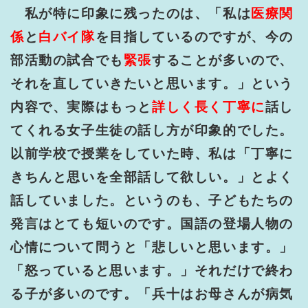
私が特に印象に残ったのは、「私は
医療関
係
と
白バイ隊
を目指しているのですが、今の
部活動の試合でも
緊張
することが多いので、
それを直していきたいと思います。」という
内容で、実際はもっと
詳しく長く丁寧に
話し
てくれる女子生徒の話し方が印象的でした。
以前学校で授業をしていた時、私は「丁寧に
きちんと思いを全部話して欲しい。」とよく
話していました。というのも、子どもたちの
発言はとても短いのです。国語の登場人物の
心情について問うと「悲しいと思います。」
「怒っていると思います。」それだけで終わ
る子が多いのです。「兵十はお母さんが病気