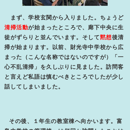
まず、学校玄関から入りました。ちょうど
清掃活動
が始まったところで、廊下中央に生
徒がずらりと並んでいます。そして
黙想
後清
掃が始まります。以前、財光寺中学校から広
まった（こんな名称ではないのですが）「一
心不乱清掃」を久しぶりに見ました。訪問客
と言えど私語は慎むべきところでしたが少し
話してしまいました。
その後、１年生の教室棟へ向かいます。富