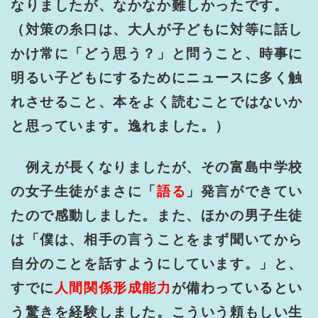
なりましたが、なかなか難しかったです。
（対策の糸口は、大人が子どもに対等に話し
かけ常に「どう思う？」と問うこと、時事に
明るい子どもにするためにニュースに多く触
れさせること、本をよく読むことではないか
と思っています。逸れました。）
例えが長くなりましたが、その富島中学校
の女子生徒がまさに「
語る
」発言ができてい
たので感動しました。また、ほかの男子生徒
は「僕は、相手の言うことをまず聞いてから
自分のことを話すようにしています。」と、
すでに
人間関係形成能力
が備わっているとい
う驚きを経験しました。こういう頼もしい生