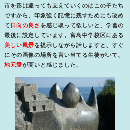
市を形は違っても支えていくのはこの子たち
ですから、印象強く記憶に残すためにも改め
て
日向の良さ
を感じ取って欲しいと、学習の
最後に設定しています。富島中学校区にある
美しい風景
を提示しながら話しますと、すぐ
にその画像の場所を言い当てる生徒がいて、
地元愛
が高いと感じました。