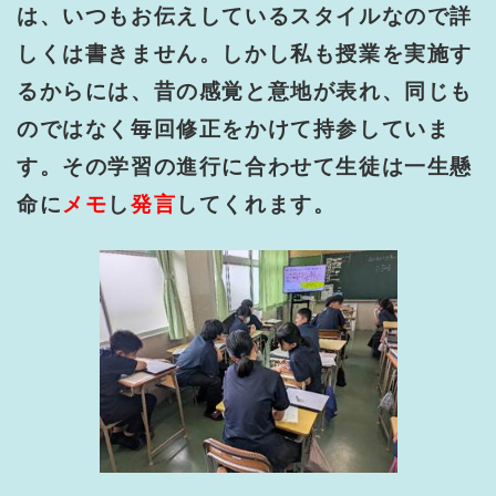
は、いつもお伝えしているスタイルなので詳
しくは書きません。しかし私も授業を実施す
るからには、昔の感覚と意地が表れ、同じも
のではなく毎回修正をかけて持参していま
す。その学習の進行に合わせて生徒は一生懸
命に
メモ
し
発言
してくれます。