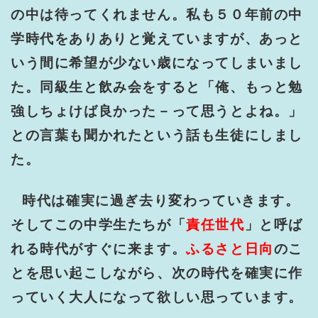
の中は待ってくれません。私も５０年前の中
学時代をありありと覚えていますが、あっと
いう間に希望が少ない歳になってしまいまし
た。同級生と飲み会をすると「俺、もっと勉
強しちょけば良かった－って思うとよね。」
との言葉も聞かれたという話も生徒にしまし
た。
時代は確実に過ぎ去り変わっていきます。
そしてこの中学生たちが「
責任世代
」と呼ば
れる時代がすぐに来ます。
ふるさと日向
のこ
とを思い起こしながら、次の時代を確実に作
っていく大人になって欲しい思っています。