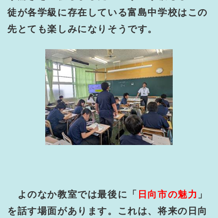
徒が各学級に
存在している富島
中学校はこの
先とても楽しみになりそうです。
よのなか教室では最後に「
日向市の魅力
」
を話す場面があります。これは、将来の日向