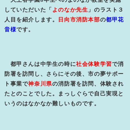
していただいた「
よのなか先生
」のラスト３
人目を紹介します。
日向市消防本部
の
都甲花
音様
です。
都甲さんは中学生の時に
社会体験学習
で消
防署を訪問し、さらにその後、市の夢サポー
ト事業で
神奈川県
の消防署を訪問、体験され
たとのことでした。まっしぐらで自己実現と
いうのはなかなか難しいものです。