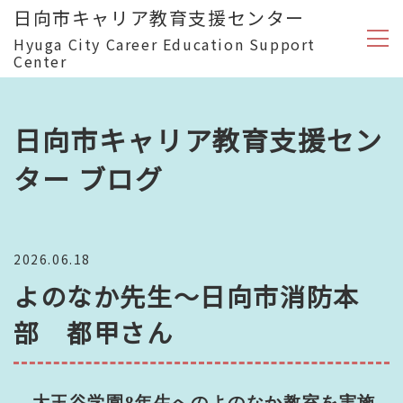
日向市キャリア教育支援センター
Hyuga City Career Education Support
Center
日向市キャリア教育支援セン
ター ブログ
2026.06.18
よのなか先生～日向市消防本
部 都甲さん
大王谷学園
8
年生へのよのなか教室を実施