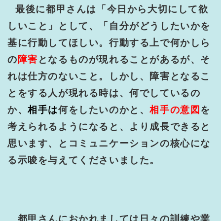
最後に都甲さんは「今日から大切にして欲
しいこと」として、「自分がどうしたいかを
基に行動してほしい。行動する上で何かしら
の
障害
となるものが現れることがあるが、そ
れは仕方のないこと。しかし、障害となるこ
とをする人が現れる時は、何でしているの
か、
相手は
何をしたいのかと、
相手の意図
を
考えられるようになると、より成長できると
思います、とコミュニケーションの核心にな
る示唆を与えてくださいました。
都甲さんにおかれましては日々の訓練や業