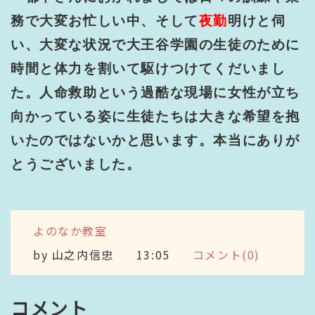
務で大変お忙しい中、そして
夜勤
明けと伺
い、大変な状況で大王谷学園の生徒のために
時間と体力を割いて駆けつけてくだいまし
た。人命救助という過酷な現場に女性が立ち
向かっている姿に生徒たちは大きな希望を抱
いたのではないかと思います。本当にありが
とうございました。
よのなか教室
by
山之内信忠
13:05
コメント(0)
コメント