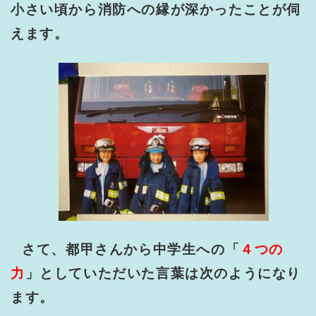
小さい頃から消防への縁が深かったことが伺
えます。
さて、都甲さんから中学生への「
４つの
力
」としていただいた言葉は次のようになり
ます。