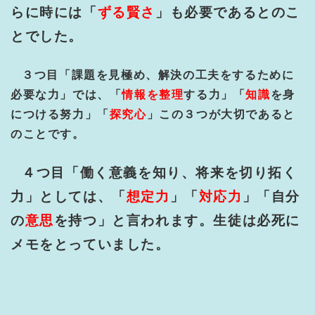
らに時には「
ずる賢さ
」も必要であるとのこ
とでした。
３つ目「課題を見極め、解決の工夫をするために
必要な力」では、「
情報を整理
する力」「
知識
を身
につける努力」「
探究心
」この３つが大切であると
のことです。
４つ目「働く意義を知り、将来を切り拓く
力」としては、「
想定力
」「
対応力
」「自分
の
意思
を持つ」と言われます。生徒は必死に
メモをとっていました。