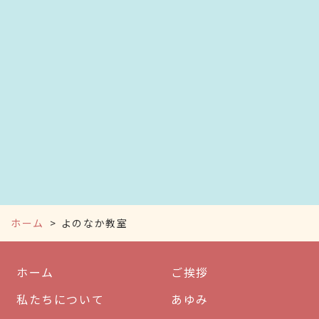
ホーム
よのなか教室
ホーム
ご挨拶
私たちについて
あゆみ