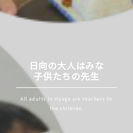
日向の大人はみな
子供たちの先生
All adults in Hyuga are teachers to
the children.