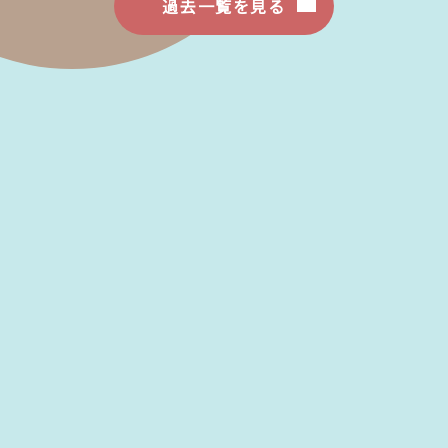
過去一覧を見る
よのなか挑戦・教室
MORE