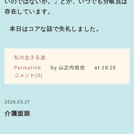
いのではないか。」とか、いつでも分岐点は
存在しています。
本日はコアな話で失礼しました。
私の生きる道
Permalink
by 山之内信忠
at 16:10
コメント(0)
2026.03.27
介護面談