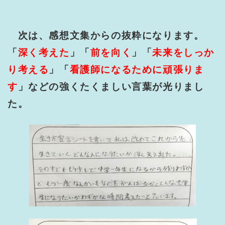
次は、感想文集からの抜粋になります。
「
深く考えた
」「
前を向く
」「
未来をしっか
り考える
」「
看護師になるために頑張りま
す
」などの強くたくましい言葉が光りまし
た。