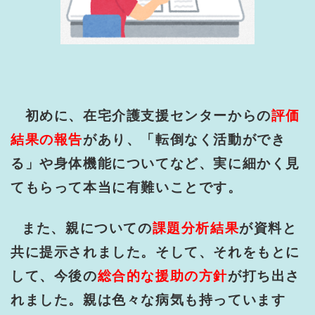
初めに、在宅介護支援センターからの
評価
結果の報告
があり、「転倒なく活動ができ
る」や身体機能についてなど、実に細かく見
てもらって本当に有難いことです。
また、親についての
課題分析結果
が資料と
共に提示されました。そして、それをもとに
して、今後の
総合的な援助の方針
が打ち出さ
れました。親は色々な病気も持っています