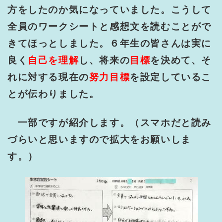
方をしたのか気になっていました。こうして
全員のワークシートと感想文を読むことがで
きてほっとしました。６年生の皆さんは実に
良く
自己を理解
し、将来の
目標
を決めて、そ
れに対する現在の
努力目標
を設定しているこ
とが伝わりました。
一部ですが紹介します。（スマホだと読み
づらいと思いますので拡大をお願いしま
す。）