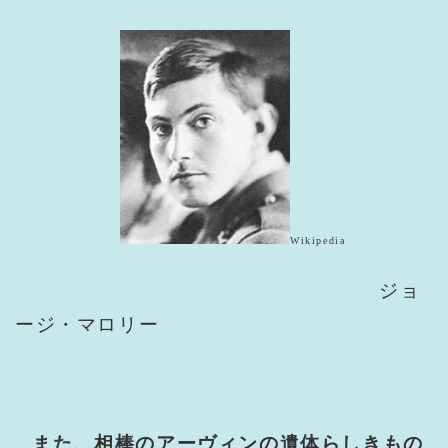
Wikipedia
ジョ
ージ・マロリー
また、相棒のアーヴィンの遺体らしきもの