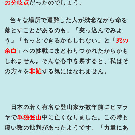
の分岐点
だったのでしょう。
色々な場所で遭難した人が残念ながら命を
落とすことがあるのも、「突っ込んでみよ
う」「もっとできるかもしれない」と「
死の
余白
」への挑戦にまとわりつかれたからかも
しれません。そんな心中を察すると、私はそ
の方々を
非難
する気にはなれません。
日本の若く有名な登山家が数年前にヒマラ
ヤで
単独登山
中に亡くなりました。この時も
凄い数の批判があったようです。「力量にあ