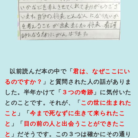
以前読んだ本の中で「
君は、なぜここにい
るのですか？
」と質問された人の話がありま
した。半年かけて「
３つの奇跡
」に気付いた
とのことです。それが、「
この世に生まれた
こと
」「
今まで死なずに生きて来られたこ
と
」「
目の前の人と出会うことができたこ
と
」だそうです。この３つは確かにその通り