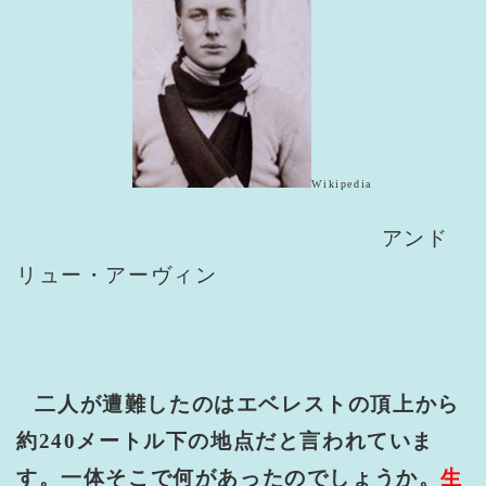
Wikipedia
アンド
リュー・アーヴィン
二人が遭難したのはエベレストの頂上から
約
240
メートル下の地点だと言われていま
す。一体そこで何があったのでしょうか。
生