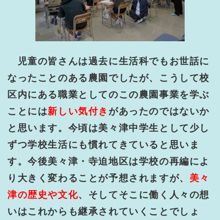
児童の皆さんは過去に生活科でもお世話に
なったことのある農園でしたが、こうして校
区内にある職業としてのこの農園事業を学ぶ
ことには
新しい気付き
があったのではないか
と思います。今頃は美々津中学生として少し
ずつ学校生活にも慣れてきていると思いま
す。今後美々津・寺迫地区は学校の再編によ
り大きく変わることが予想されますが、
美々
津の歴史や文化
、そしてそこに働く人々の想
いはこれからも継承されていくことでしょ