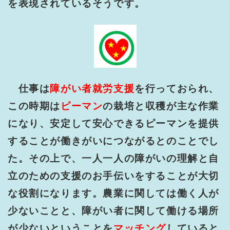
を表現されているそうです。
仕事は
障がい者就労支援
を行っておられ、
この時期は
ピーマン
の栽培と収穫が主な作業
になり、安定して安心できるピーマンを提供
することが働きがいにつながるとのことでし
た。その上で、一人一人の障がいの理解と自
立のための支援のお手伝いをすることが大切
な役割になります。農業に関しては働く人が
少ないことと、障がい者に関して働ける場所
が少ないということを
マッチング
していると