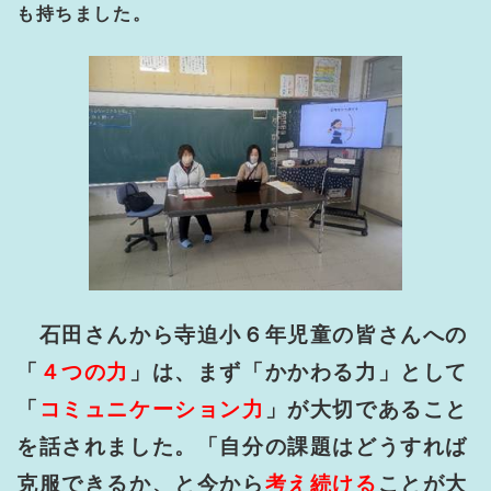
も持ちました。
石田さんから寺迫小６年児童の皆さんへの
「
４つの力
」は、まず「かかわる力」として
「
コミュニケーション力
」が大切であること
を話されました。「自分の課題はどうすれば
克服できるか、と今から
考え続ける
ことが大