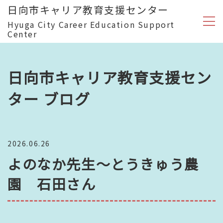
日向市キャリア教育支援センター
Hyuga City Career Education Support
Center
日向市キャリア教育支援セン
ター ブログ
2026.06.26
よのなか先生～とうきゅう農
園 石田さん