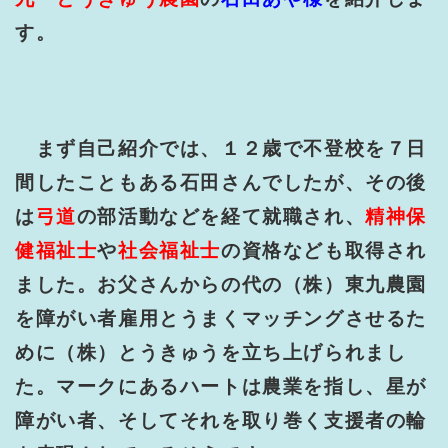
す。
まず自己紹介では、１２歳で不登校を７日
間したこともある石田さんでしたが、その後
は
弓道
の部活動などを経て就職され、
精神保
健福祉士
や
社会福祉士
の資格なども取得され
ました。お父さんからの代の（株）東九農園
を障がい者雇用とうまくマッチングさせるた
めに（株）とうきゅうを立ち上げられまし
た。マークにあるハートは農業を指し、星が
障がい者、そしてそれを取り巻く支援者の輪