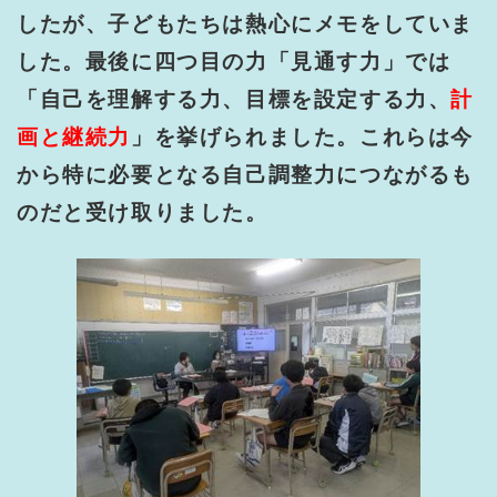
したが、子どもたちは熱心にメモをしていま
した。最後に四つ目の力「見通す力」では
「自己を理解する力、目標を設定する力、
計
画と継続力
」を挙げられました。これらは今
から特に必要となる自己調整力につながるも
のだと受け取りました。