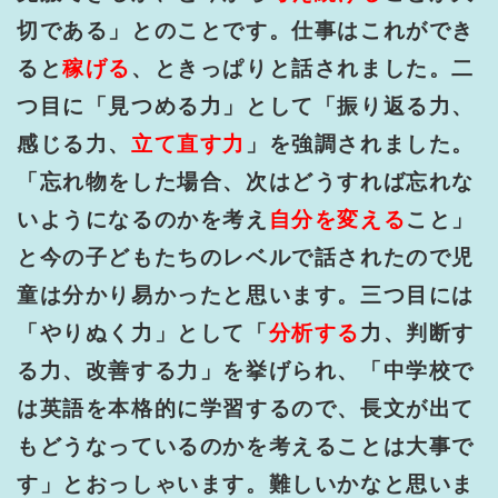
切である」とのことです。仕事はこれができ
ると
稼げる
、ときっぱりと話されました。二
つ目に「見つめる力」として「振り返る力、
感じる力、
立て直す力
」を強調されました。
「忘れ物をした場合、次はどうすれば忘れな
いようになるのかを考え
自分を変える
こと」
と今の子どもたちのレベルで話されたので児
童は分かり易かったと思います。三つ目には
「やりぬく力」として「
分析する
力、判断す
る力、改善する力」を挙げられ、「中学校で
は英語を本格的に学習するので、長文が出て
もどうなっているのかを考えることは大事で
す」とおっしゃいます。難しいかなと思いま