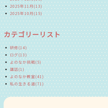
2025年11月(13)
2025年10月(15)
カテゴリーリスト
研修(14)
ログ(13)
よのなか挑戦(5)
講話(1)
よのなか教室(41)
私の生きる道(71)