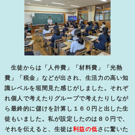
生徒からは「人件費」「材料費」「光熱
費」「税金」などが出され、生活力の高い知
識レベルを垣間見た感じがしました。それぞ
れ個人で考えたりグループで考えたりしなが
ら最終的に儲けを計算し１６０円と出した生
徒もいました。私が設定したのは８０円で、
それを伝えると、生徒は
利益の低
さに驚いた