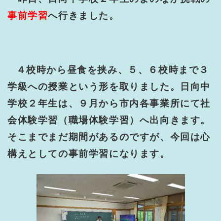
事前学習
へ行きました。
４校時から昼食を挟み、５、６校時まで３
学級への授業という形を取りました。日向中
学校２年生は、９月から市内各事業所にて社
会体験学習（職場体験学習）へ出向きます。
そこまでまだ期間があるのですが、今回は心
構えとしての事前学習になります。