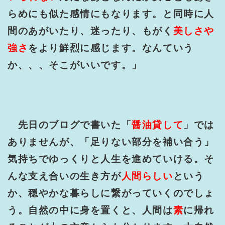
らめにも似た感情にもなります。と同時に人
間のあがいたり、迷ったり、もがく
美しさや
強さ
をより鮮烈に感じます。なんていう
か、、、そこがいいです。」
先日のブログで書いた「
醤油貸して
」では
ありませんが、「足りない部分を補い合う」
気持ちでゆっくりと人生を進めていける。そ
んな支え合いの生き方が
人間らしい
という
か、穏やかな暮らしに繋がっていくのでしょ
う。
自然の中に身を置くと、人間は
素
に帰れ