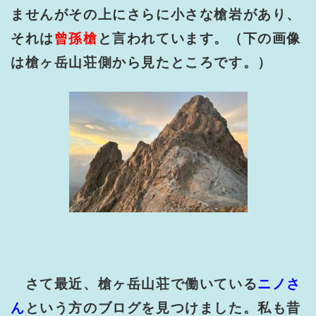
ませんがその上にさらに小さな槍岩があり、
それは
曾孫槍
と言われています。（下の画像
は槍ヶ岳山荘側から見たところです。）
さて最近、槍ヶ岳山荘で働いている
ニノさ
ん
という方のブログを見つけました。私も昔