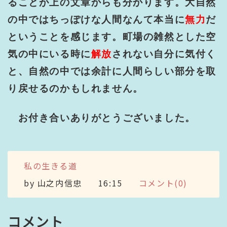
ることが上の文章からも分かります。大自然
の中ではちっぽけな人間なんて本当に
無力
だ
ということを感じます。町場の雑然とした空
気の中にいる時に
解放
されない自分に気付く
と、自然の中では余計に人間らしい部分を取
り戻せるのかもしれません。
お付き合いありがとうございました。
私の生きる道
by
山之内信忠
16:15
コメント(0)
コメント