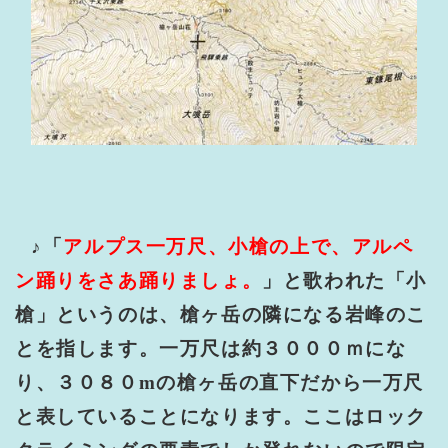
♪「
アルプス一万尺、小槍の上で、アルペ
ン踊りをさあ踊りましょ。
」と歌われた「小
槍」というのは、槍ヶ岳の隣になる岩峰のこ
とを指します。一万尺は約３０００ｍにな
り、３０８０
m
の槍ヶ岳の直下だから一万尺
と表していることになります。ここはロック