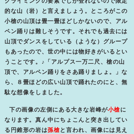
クライミングの要素でしか登れないので限定
的な山（岩）と言えましょう。ところがこの
小槍の山頂は畳一畳ほどしかないので、アル
ペン踊りは難しそうです。それでも過去には
山頂でダンスをしている（ような）グループ
もあったので、世の中には物好きがいるとい
うことです。♪「アルプス一万二尺、槍の山
頂で、アルペン踊りをさあ踊りましょ。」な
ら、８畳ほどの広い山頂で踊れたのにと、無
駄な想像をしました。
下の画像の左側にある大きな岩峰が
小槍
に
なります。真ん中にちょこんと突き出してい
る円錐形の岩は
孫槍
と言われ、画像には見え