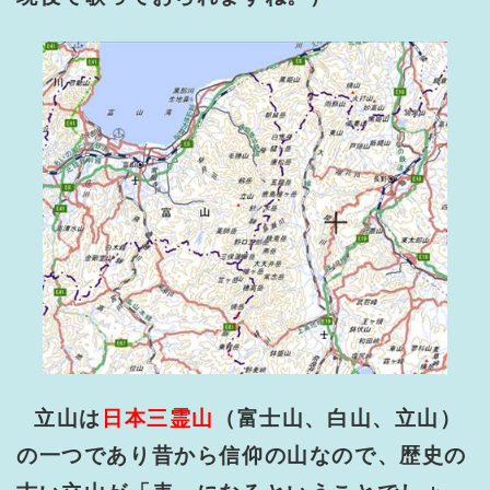
立山は
日本三霊山
（富士山、白山、立山）
の一つであり昔から信仰の山なので、歴史の