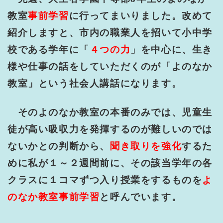
教室
事前学習
に行ってまいりました。改めて
紹介しますと、市内の職業人を招いて小中学
校である学年に「
４つの力
」を中心に、生き
様や仕事の話をしていただくのが「よのなか
教室」という社会人講話になります。
そのよのなか教室の本番のみでは、児童生
徒が高い吸収力を発揮するのが難しいのでは
ないかとの判断から、
聞き取りを強化
するた
めに私が１～２週間前に、その該当学年の各
クラスに１コマずつ入り授業をするものを
よ
のなか教室事前学習
と呼んでいます。