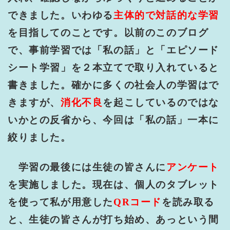
できました。いわゆる
主体的で対話的な学習
を目指してのことです。以前のこのブログ
で、事前学習では「私の話」と「エピソード
シート学習」を２本立てで取り入れていると
書きました。確かに多くの社会人の学習はで
きますが、
消化不良
を起こしているのではな
いかとの反省から、今回は「私の話」一本に
絞りました。
学習の最後には生徒の皆さんに
アンケート
を実施しました。現在は、個人のタブレット
を使って私が用意した
QR
コード
を読み取る
と、生徒の皆さんが打ち始め、あっという間