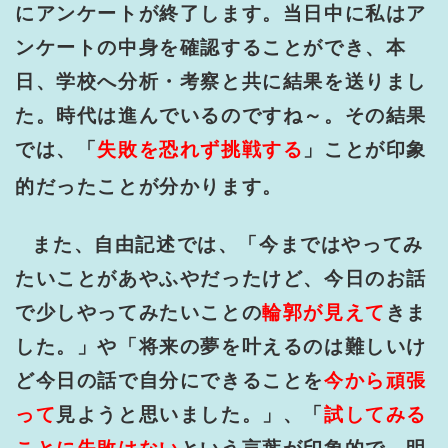
にアンケートが終了します。当日中に私はア
ンケートの中身を確認することができ、本
日、学校へ分析・考察と共に結果を送りまし
た。時代は進んでいるのですね～。
その結果
では、「
失敗を恐れず挑戦する
」ことが印象
的だったことが分かります。
また、自由記述では、「今まではやってみ
たいことがあやふやだったけど、今日のお話
で少しやってみたいことの
輪郭が見えて
きま
した。」や「将来の夢を叶えるのは難しいけ
ど今日の話で自分にできることを
今から頑張
って
見ようと思いました。」、「
試してみる