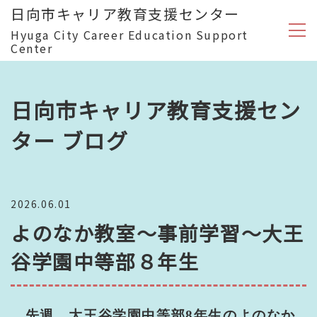
日向市キャリア教育支援センター
Hyuga City Career Education Support
Center
日向市キャリア教育支援セン
ター ブログ
2026.06.01
よのなか教室～事前学習～大王
谷学園中等部８年生
先週、大王谷学園中等部
8
年生のよのなか