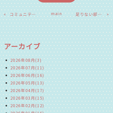
main
«
»
コミュニティ・スクール３
足りない部分を補い合う暮らし
アーカイブ
2026年08月(3)
2026年07月(11)
2026年06月(16)
2026年05月(13)
2026年04月(17)
2026年03月(15)
2026年02月(12)