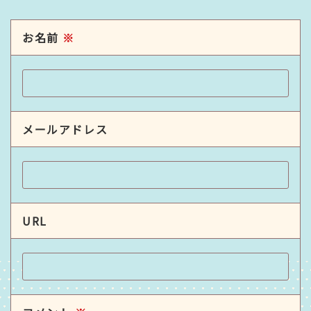
お名前
※
メールアドレス
URL