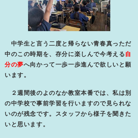
中学生と言う二度と帰らない青春真っただ
中のこの時期を、存分に楽しんで今考える
自
分の夢
へ向かって一歩一歩進んで欲しいと願
います。
２週間後のよのなか教室本番では、私は別
の中学校で事前学習を行いますので見られな
いのが残念です。スタッフから様子を聞きた
いと思います。