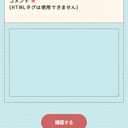
コメント
※
(HTMLタグは使用できません)