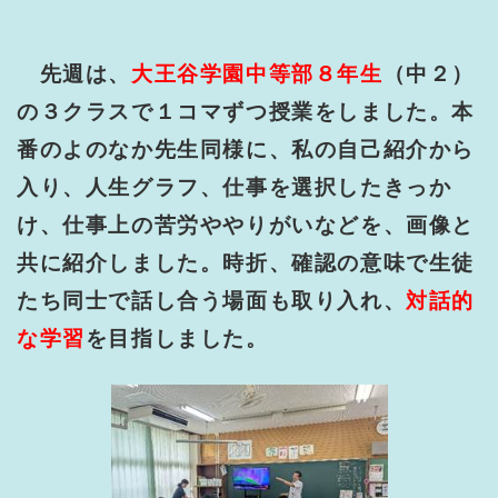
先週は、
大王谷学園中等部８年生
（中２）
の３クラスで１コマずつ授業をしました。本
番のよのなか先生同様に、私の自己紹介から
入り、人生グラフ、仕事を選択したきっか
け、仕事上の苦労ややりがいなどを、画像と
共に紹介しました。時折、確認の意味で生徒
たち同士で話し合う場面も取り入れ、
対話的
な学習
を目指しました。