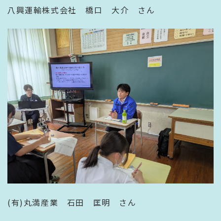
八興運輸株式会社 橋口 大介 さん
(有)丸満産業 石田 匡明 さん