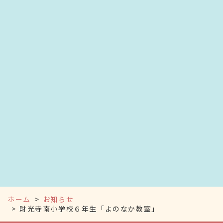
ホーム
お知らせ
財光寺南小学校６年生「よのなか教室」