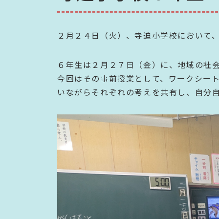
２月２４日（火）、寺迫小学校において
６年生は２月２７日（金）に、地域の社
今回はその事前授業として、ワークシー
いながらそれぞれの考えを共有し、自分