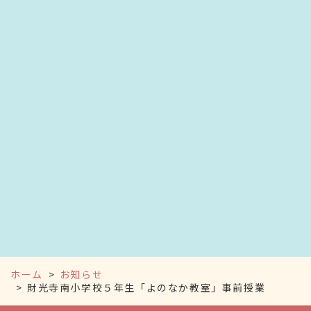
ホーム
お知らせ
財光寺南小学校５年生「よのなか教室」事前授業