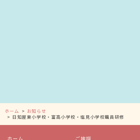
ホーム
お知らせ
日知屋東小学校・富高小学校・塩見小学校職員研修
ホーム
ご挨拶