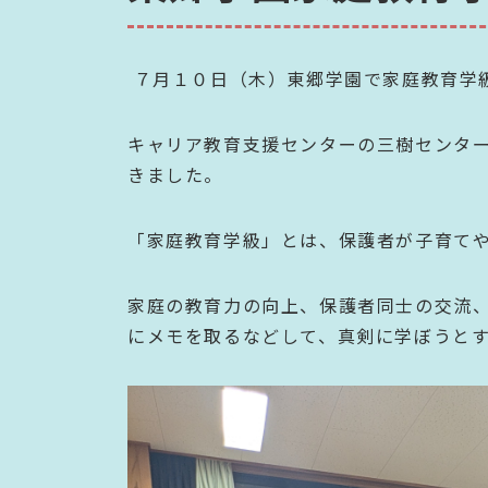
７月１０日（木）東郷学園で家庭教育学
キャリア教育支援センターの三樹センタ
きました。
「家庭教育学級」とは、保護者が子育て
家庭の教育力の向上、保護者同士の交流、
にメモを取るなどして、真剣に学ぼうと