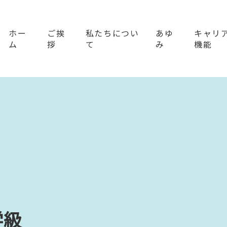
ホー
ご挨
私たちについ
あゆ
キャリ
ム
拶
て
み
機能
学級