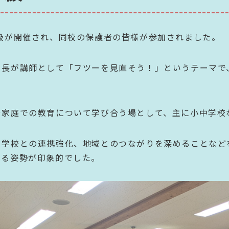
級が開催され、同校の保護者の皆様が参加されました。
ー長が講師として「フツーを見直そう！」というテーマで
や家庭での教育について学び合う場として、主に小中学校
学校との連携強化、地域とのつながりを深めることなど
する姿勢が印象的でした。