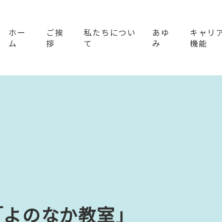
ホー
ご挨
私たちについ
あゆ
キャリ
ム
拶
て
み
機能
「よのなか教室」