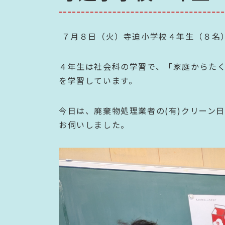
７月８日（火）寺迫小学校４年生（８名
４年生は社会科の学習で、「家庭からた
を学習しています。
今日は、廃棄物処理業者の(有)クリーン
お伺いしました。