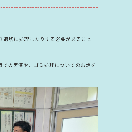
り適切に処理したりする必要があること」
両での実演や、ゴミ処理についてのお話を