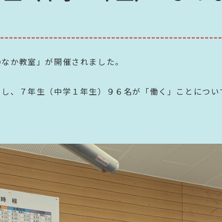
のなか教室」が開催されました。
きし、７年生（中学１年生）９６名が「働く」ことについ