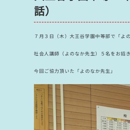
話）
７月３日（木）大王谷学園中等部で「よ
社会人講師（よのなか先生）５名をお招
今回ご協力頂いた「よのなか先生」