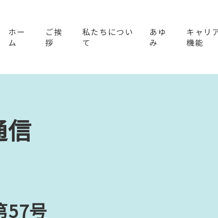
ホー
ご挨
私たちについ
あゆ
キャリ
ム
拶
て
み
機能
通信
57号