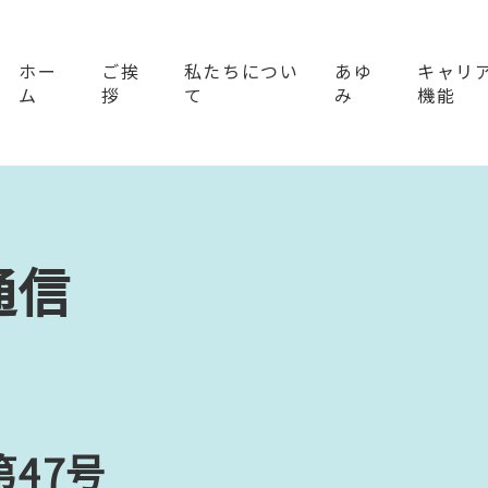
ホー
ご挨
私たちについ
あゆ
キャリ
ム
拶
て
み
機能
通信
47号