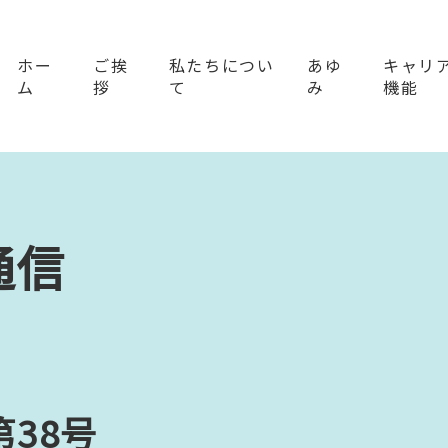
ホー
ご挨
私たちについ
あゆ
キャリ
ム
拶
て
み
機能
通信
38号