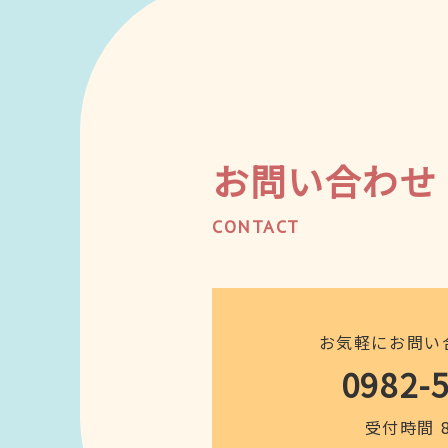
お問い合わせ
CONTACT
お気軽にお問い
0982-
受付時間 8: