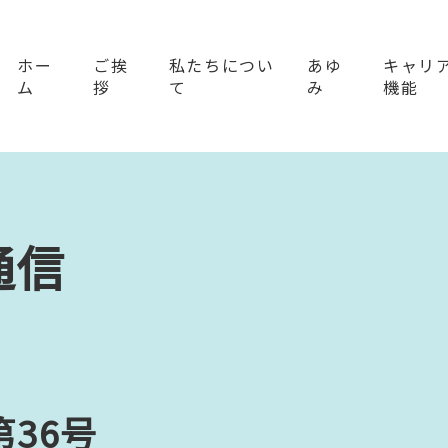
ホー
ご挨
私たちについ
あゆ
キャリ
ム
拶
て
み
機能
通信
36号