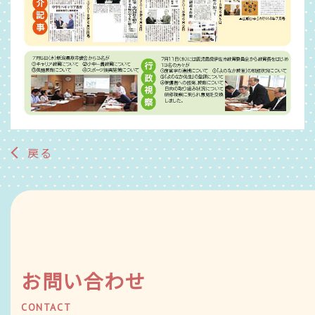
戻る
お問い合わせ
CONTACT