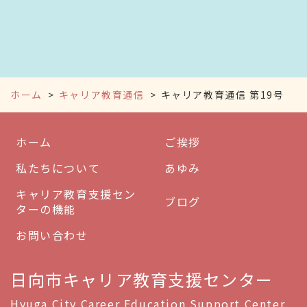
ホーム
キャリア教育通信
キャリア教育通信 第19号
ホーム
ご挨拶
私たちについて
あゆみ
キャリア教育支援セン
ブログ
ターの機能
お問い合わせ
日向市キャリア教育支援センター
Hyuga City Career Education Support Center