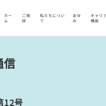
ホー
ご挨
私たちについ
あゆ
キャリ
ム
拶
て
み
機能
通信
12号